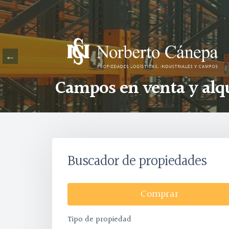
Campos en venta y alq
Buscador de propiedades
Comprar
Tipo de propiedad