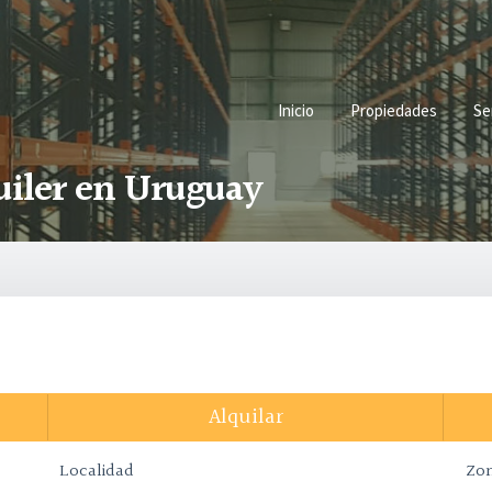
Inicio
Propiedades
Se
uiler en Uruguay
Alquilar
Localidad
Zo