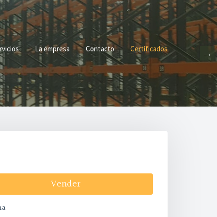
rvicios
La empresa
Contacto
Certificados
Vender
na